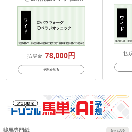
ワ
ワ
◎
バウヴォーグ
イ
イ
◯
ベラジオソニック
ド
ド
払
78,000円
払戻金
予想を見る
競馬専門紙
もっと見る