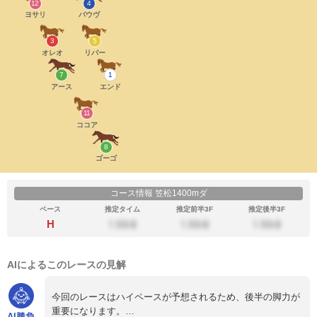
12
4
ヨサリ
バウヴ
3
5
オレオ
リバー
7
1
アース
エンド
11
ココア
8
ゴーゴ
コース情報 笠松1400mダ
ペース
推定タイム
推定前半3F
推定後半3F
H
AIによるこのレースの見解
今回のレースはハイペースが予想されるため、後半の脚力が
重要になります。
AI勝負