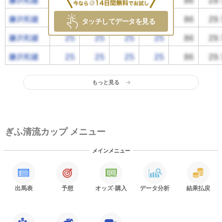
タッチしてデータを見る
もっと見る
ぎふ清流カップ メニュー
メインメニュー
出馬表
予想
オッズ
·購入
データ分析
結果払戻