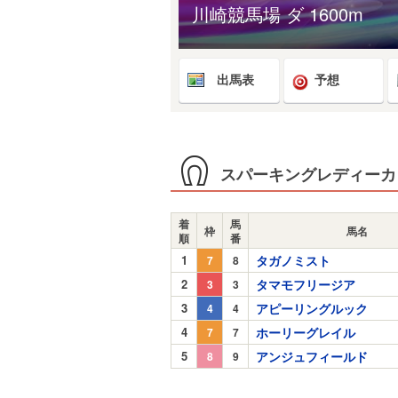
川崎競馬場 ダ 1600m
出馬表
予想
スパーキングレディーカッ
着
馬
枠
馬名
順
番
1
タガノミスト
7
8
2
タマモフリージア
3
3
3
アピーリングルック
4
4
4
ホーリーグレイル
7
7
5
アンジュフィールド
8
9