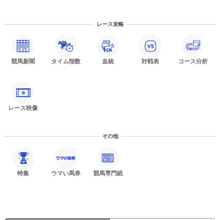
レース攻略
競馬新聞
タイム指数
血統
対戦表
コース分析
レース映像
その他
特集
ウマい馬券
競馬専門紙