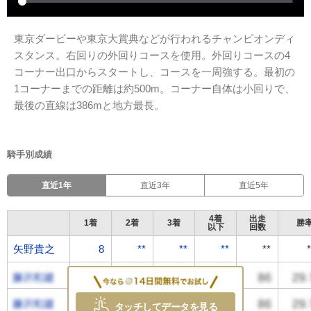
東京ダービーや東京大賞典などが行われるチャンピオンディ
スタンス。右回りの外回りコースを使用。外回りコースの4
コーナー出口からスタートし、コースを一周強する。最初の
1コーナーまでの距離は約500m。コーナー自体は小回りで、
最後の直線は386mと地方最長。
騎手別成績
直近1年
直近3年
直近5年
4着
出走
1着
2着
3着
勝
以下
回数
矢野貴之
矢野貴之
8
**
**
**
**
タッチしてデータを見る