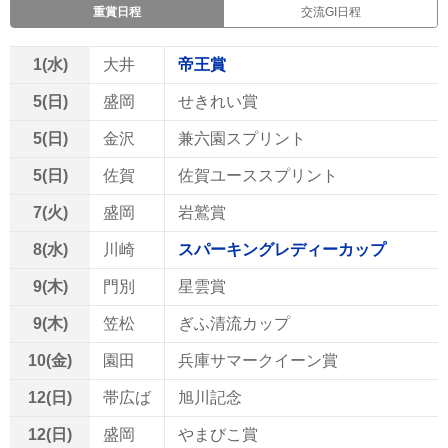
重賞日程
交流GI日程
1(水)
大井
帝王賞
5(日)
盛岡
せきれい賞
5(日)
金沢
兼六園スプリント
5(日)
佐賀
佐賀ユーススプリント
7(火)
盛岡
岩鷲賞
8(水)
川崎
スパーキングレディーカップ
9(木)
門別
星雲賞
9(木)
笠松
ぎふ清流カップ
10(金)
園田
兵庫サマークイーン賞
12(日)
帯広ば
旭川記念
12(日)
盛岡
やまびこ賞