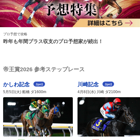
プロ予想で攻略
昨年も年間プラス収支のプロ予想家が続出！
帝王賞2026 参考ステップレース
かしわ記念
川崎記念
Jpn1
Jpn1
5月5日(火) 船橋 ダ1600m
4月8日(水) 川崎 ダ2100m