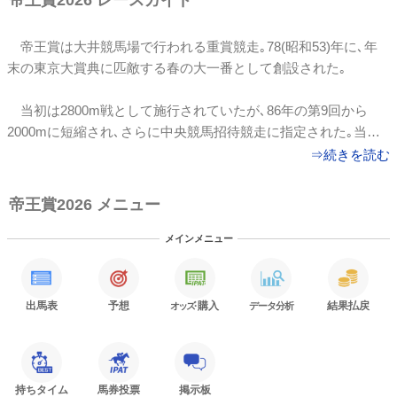
帝王賞2026 レースガイド
帝王賞は大井競馬場で行われる重賞競走｡78(昭和53)年に､年
末の東京大賞典に匹敵する春の大一番として創設された｡
当初は2800m戦として施行されていたが､86年の第9回から
2000mに短縮され､さらに中央競馬招待競走に指定された｡当時
は中央との交流競走がほぼ皆無であったことから､当レースが交
⇒続きを読む
流競走の起源とも言われている｡
帝王賞2026 メニュー
94年からナイターで開催されるようになり､95年には中央･地
方全国指定交流競走となった｡96年からそれまでの4月開催から6
メインメニュー
月に開催時期が移行､97年には交流GIに格付けされるなど､様々
な条件の変遷を遂げつつ､現在は上半期のダート王決定戦として
定着している｡
出馬表
予想
·購入
結果払戻
オッズ
データ分析
南関東を代表する大レースということもあり､過去の勝ち馬は
地方･中央問わずダート中距離界の名馬がズラリと顔を揃える｡
持ちタイム
馬券投票
掲示板