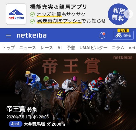
LIVE
競輪
トップ
ニュース
レース
A I
予想
UMAIビルダー
コラム
net
帝王賞
特集
2026年7月1日(水) 20:05
Jpn1
大井競馬場 ダ 2000m