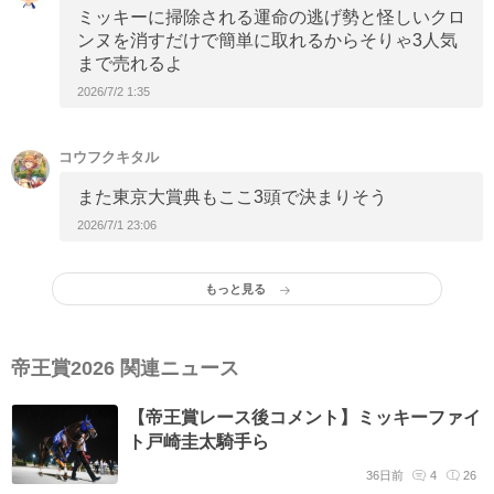
ミッキーに掃除される運命の逃げ勢と怪しいクロ
ンヌを消すだけで簡単に取れるからそりゃ3人気
まで売れるよ
2026/7/2 1:35
コウフクキタル
また東京大賞典もここ3頭で決まりそう
2026/7/1 23:06
もっと見る
帝王賞2026 関連ニュース
【帝王賞レース後コメント】ミッキーファイ
ト戸崎圭太騎手ら
36日前
4
26